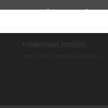
AGENDA INVITÉS RENOMMÉS
FORMATIONS PASSÉES
VOIRE TOUTES LES FORMATIONS PASSÉES >>