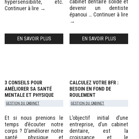
cabinet dentaire solide et
hypersensibilité, etc.
devenir un dentiste
Continuer à lire
→
épanoui …
Continuer à lire
→
EN SAVOIR PLUS
EN SAVOIR PLUS
3 CONSEILS POUR
CALCULEZ VOTRE BFR :
AMÉLIORER SA SANTÉ
BESOIN EN FOND DE
MENTALE ET PHYSIQUE
ROULEMENT
GESTION DU CABINET
GESTION DU CABINET
Et si nous prenions le
L’objectif initial d’une
temps d’écouter notre
entreprise, d’un cabinet
corps ? D’améliorer notre
dentaire, est la
santé physique et
croissance et le