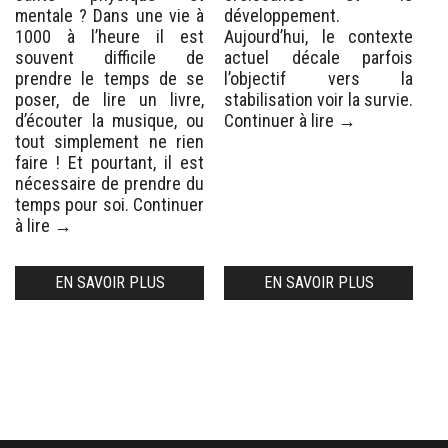
mentale ? Dans une vie à
développement.
1000 à l’heure il est
Aujourd’hui, le contexte
souvent difficile de
actuel décale parfois
prendre le temps de se
l’objectif vers la
poser, de lire un livre,
stabilisation voir la survie.
d’écouter la musique, ou
Continuer à lire
→
tout simplement ne rien
faire ! Et pourtant, il est
nécessaire de prendre du
temps pour soi.
Continuer
à lire
→
EN SAVOIR PLUS
EN SAVOIR PLUS