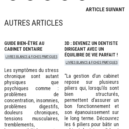
ARTICLE SUIVANT
AUTRES ARTICLES
GUIDE BIEN-ÊTRE AU
3D : DEVENEZ UN DENTISTE
CABINET DENTAIRE
DIRIGEANT AVEC UN
ÉQUILIBRE DE VIE PARFAIT !
LIVRES BLANCS & FICHES PRATIQUES
LIVRES BLANCS & FICHES PRATIQUES
Les symptômes du stress
“La gestion d’un cabinet
chronique sont autant
repose sur plusieurs
physiques que
piliers qui, lorsqu’ils sont
psychiques comme :
bien structurés,
problèmes de
permettent d’assurer un
concentration, insomnies,
bon fonctionnement et
problèmes digestifs,
son épanouissement sur
douleurs chroniques,
le long terme. Découvrez
tensions musculaires,
les 6 piliers pour bâtir un
tremblements,