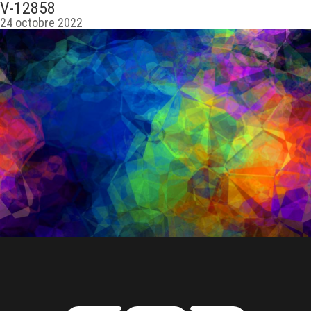
V-12858
24 octobre 2022