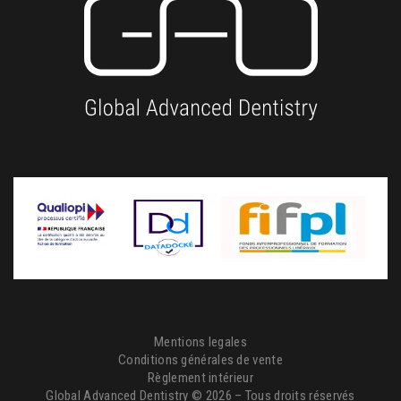
Mentions legales
Conditions générales de vente
Règlement intérieur
Global Advanced Dentistry © 2026 – Tous droits réservés