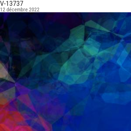
V-13737
12 décembre 2022