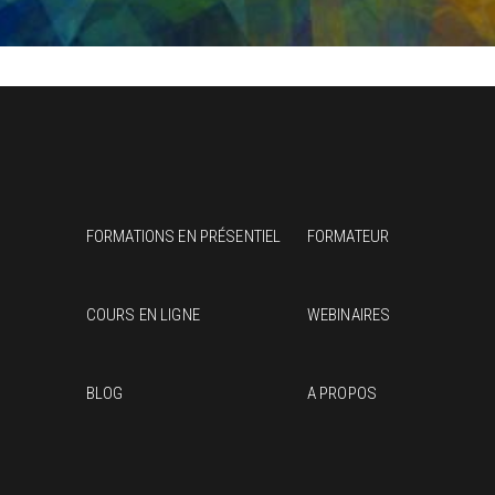
FORMATIONS EN PRÉSENTIEL
FORMATEUR
COURS EN LIGNE
WEBINAIRES
BLOG
A PROPOS
J’ai
part
de q
à Cé