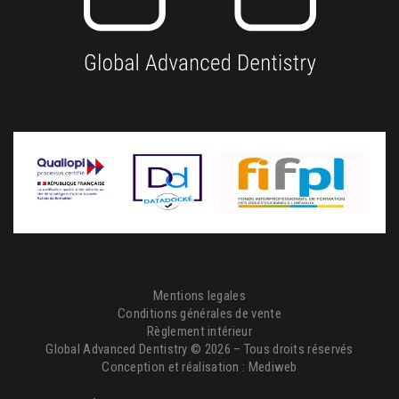
Mentions legales
Conditions générales de vente
Règlement intérieur
Global Advanced Dentistry © 2026 – Tous droits réservés
Conception et réalisation :
Mediweb