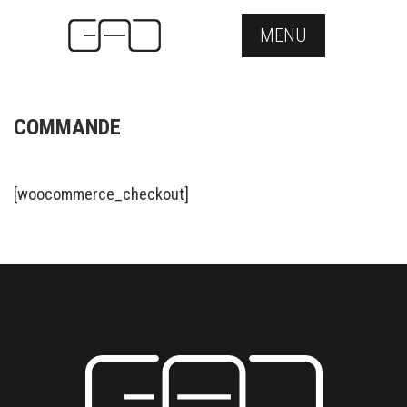
MENU
COMMANDE
[woocommerce_checkout]