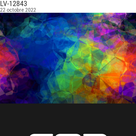
LV-12843
22 octobre 2022