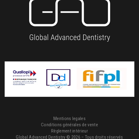
Mentions legales
Conditions générales de vente
Règlement intérieur
Global Advanced Dentistry © 2026 – Tous droits réservés