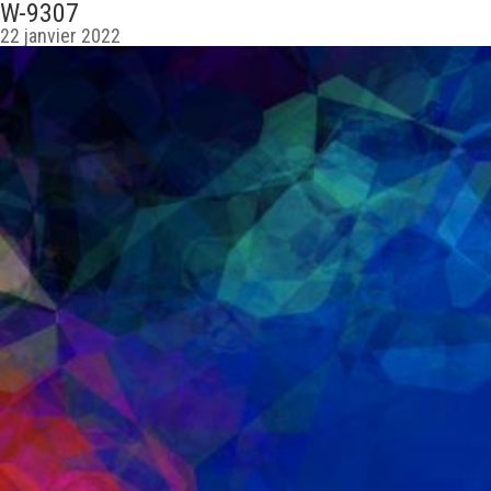
W-9307
22 janvier 2022