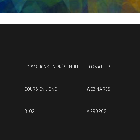
FORMATIONS EN PRÉSENTIEL
FORMATEUR
COURS EN LIGNE
WEBINAIRES
BLOG
A PROPOS
J’ai
part
de q
à Cé