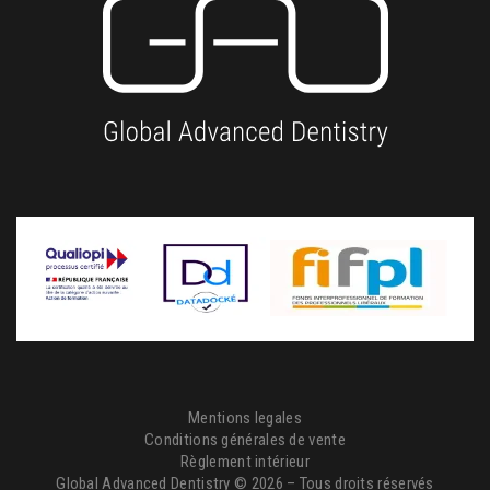
Mentions legales
Conditions générales de vente
Règlement intérieur
Global Advanced Dentistry © 2026 – Tous droits réservés