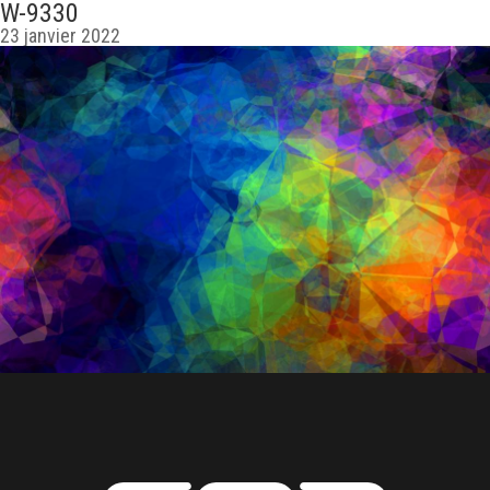
W-9330
23 janvier 2022