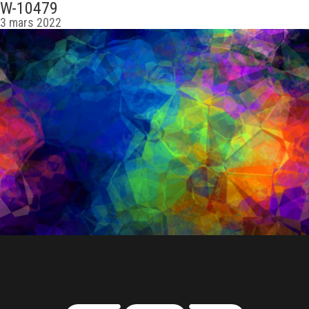
W-10479
3 mars 2022