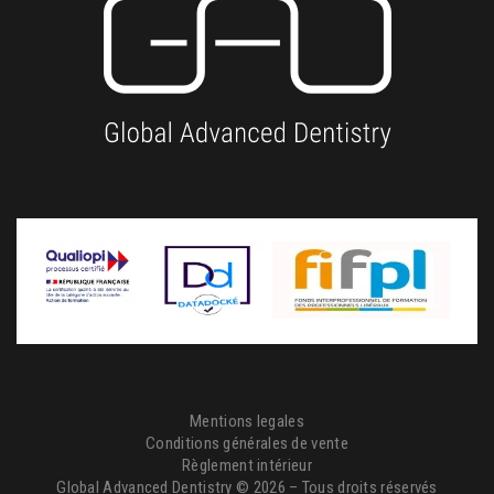
Mentions legales
Conditions générales de vente
Règlement intérieur
Global Advanced Dentistry © 2026 – Tous droits réservés