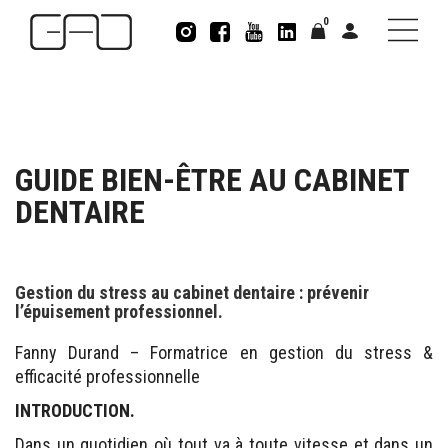
0
GUIDE BIEN-ÊTRE AU CABINET
DENTAIRE
Gestion du stress au cabinet dentaire : prévenir
l’épuisement professionnel.
Fanny Durand –
Formatrice en gestion du stress &
efficacité professionnelle
INTRODUCTION.
Dans un quotidien où tout va à toute vitesse et dans un