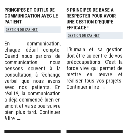
PRINCIPES ET OUTILS DE
5 PRINCIPES DE BASE A
COMMUNICATION AVEC LE
RESPECTER POUR AVOIR
PATIENT
UNE GESTION D’EQUIPE
EFFICACE !
GESTION DU CABINET
GESTION DU CABINET
En communication,
L’humain et sa gestion
chaque détail compte.
doit être au centre de vos
Quand nous parlons de
préoccupations. C’est la
communication nous
force vive qui permet de
pensons souvent à la
mettre en œuvre et
consultation, à l’échange
réaliser tous vos projets.
verbal que nous avons
Continuer à lire
→
avec nos patients. En
réalité, la communication
a déjà commencé bien en
amont et va se poursuivre
bien plus tard.
Continuer
à lire
→