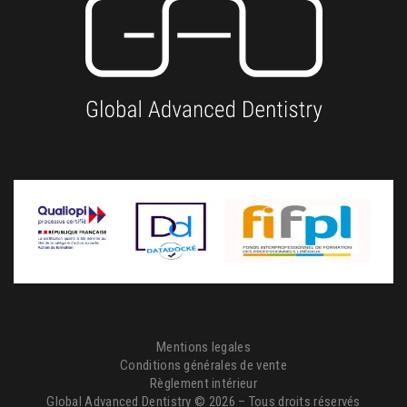
Mentions legales
Conditions générales de vente
Règlement intérieur
Global Advanced Dentistry © 2026 – Tous droits réservés