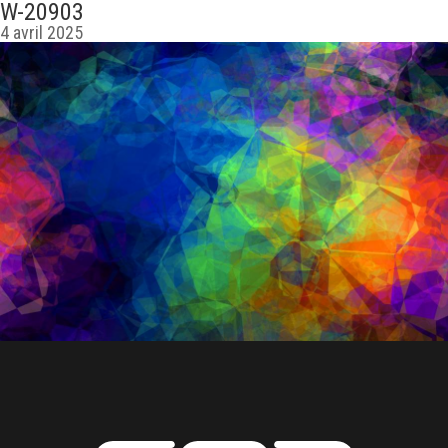
W-20903
4 avril 2025