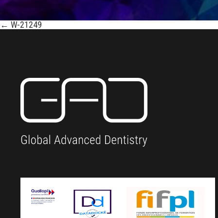
←
W-21249