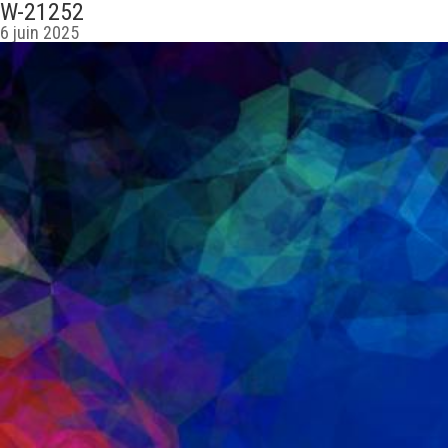
W-21252
6 juin 2025