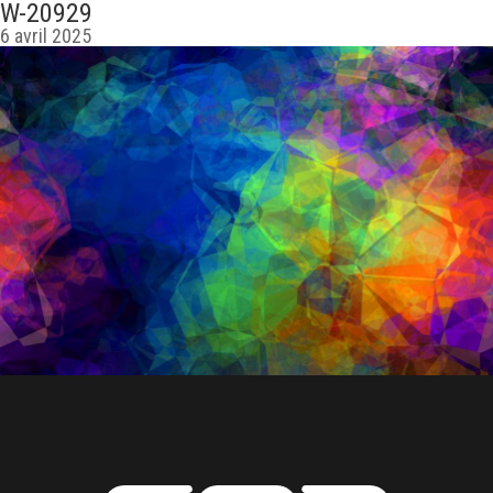
W-20929
6 avril 2025