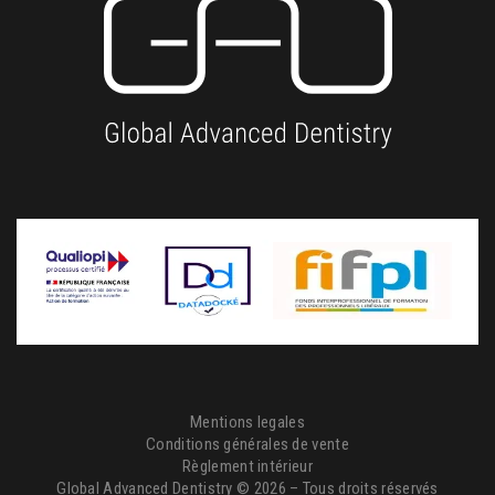
Mentions legales
Conditions générales de vente
Règlement intérieur
Global Advanced Dentistry © 2026 – Tous droits réservés