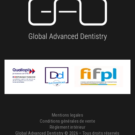
Mentions legales
Conditions générales de vente
Règlement intérieur
Global Advanced Dentistry © 2026 – Tous droits réservés