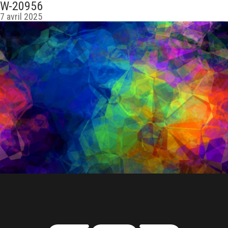
W-20956
7 avril 2025