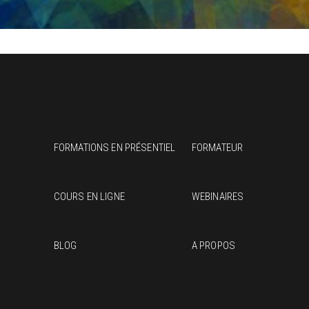
FORMATIONS EN PRÉSENTIEL
FORMATEUR
COURS EN LIGNE
WEBINAIRES
BLOG
A PROPOS
J’ai
part
de q
à Cé