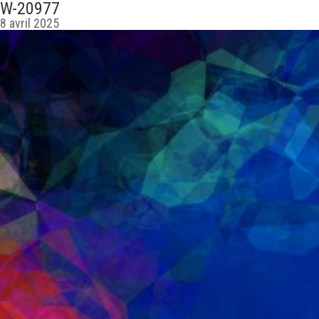
W-20977
8 avril 2025