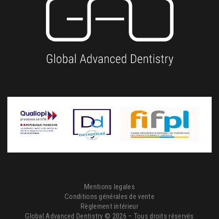
Mentions legales
Conditions générales de vente
Règlement intérieur
Global Advanced Dentistry © 2026 – Tous droits réservés