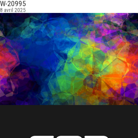
W-20995
8 avril 2025