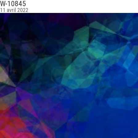
W-10845
11 avril 2022