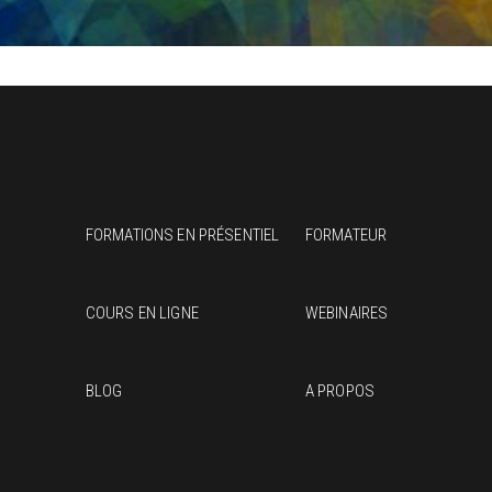
FORMATIONS EN PRÉSENTIEL
FORMATEUR
COURS EN LIGNE
WEBINAIRES
BLOG
A PROPOS
J’ai
part
de q
à Cé